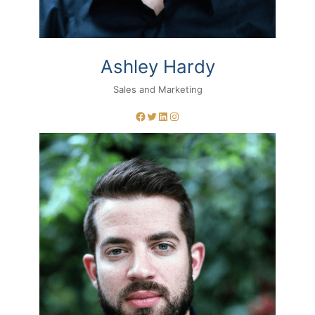
Ashley Hardy
Sales and Marketing
Facebook
Twitter
LinkedIn
Instagram