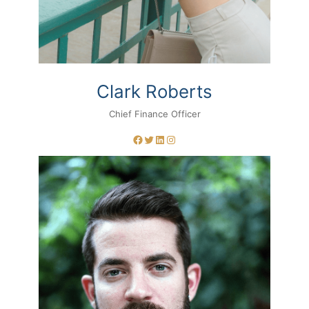
Clark Roberts
Chief Finance Officer
Facebook
Twitter
LinkedIn
Instagram