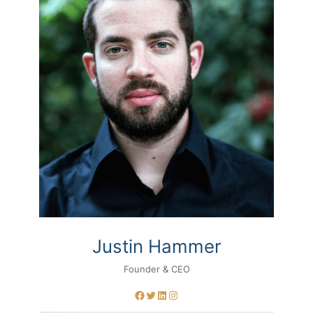
Justin Hammer
Founder & CEO
Facebook
Twitter
LinkedIn
Instagram