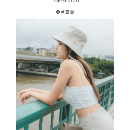
Founder & CEO
Facebook
Twitter
LinkedIn
Instagram