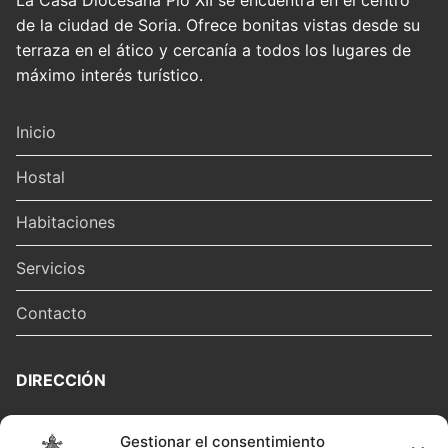
La Casa Diocesana Pío XII se encuentra en el centro
de la ciudad de Soria. Ofrece bonitas vistas desde su
terraza en el ático y cercanía a todos los lugares de
máximo interés turístico.
Inicio
Hostal
Habitaciones
Servicios
Contacto
DIRECCIÓN
Calle San Juan, 5, 42002. Soria
Gestionar el consentimiento