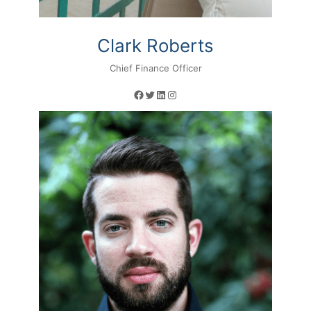
Clark Roberts
Chief Finance Officer
Facebook
Twitter
LinkedIn
Instagram